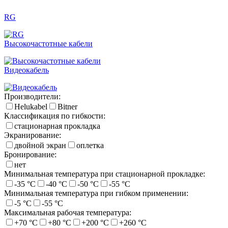
RG
Высокочастотные кабели
Видеокабель
Производители:
Helukabel
Bitner
Классификация по гибкости:
стационарная прокладка
Экранирование:
двойной экран
оплетка
Бронирование:
нет
Минимальная температура при стационарной прокладке:
-35 °C
-40 °C
-50 °C
-55 °C
Минимальная температура при гибком применении:
-5 °C
-55 °C
Максимальная рабочая температура:
+70 °C
+80 °C
+200 °C
+260 °C