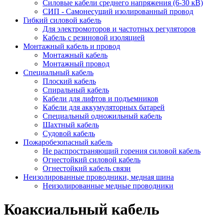
Силовые кабели среднего напряжения (6-30 кВ)
СИП - Самонесущий изолированный провод
Гибкий силовой кабель
Для электромоторов и частотных регуляторов
Кабель с резиновой изоляцией
Монтажный кабель и провод
Монтажный кабель
Монтажный провод
Специальный кабель
Плоский кабель
Спиральный кабель
Кабели для лифтов и подъемников
Кабели для аккумуляторных батарей
Специальный одножильный кабель
Шахтный кабель
Судовой кабель
Пожаробезопасный кабель
Не распространяющий горения силовой кабель
Огнестойкий силовой кабель
Огнестойкий кабель связи
Неизолированные проводники, медная шина
Неизолированные медные проводники
Коаксиальный кабель