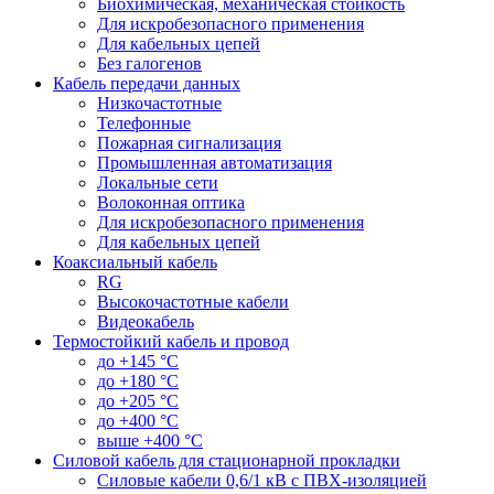
Биохимическая, механическая стойкость
Для искробезопасного применения
Для кабельных цепей
Без галогенов
Кабель передачи данных
Низкочастотные
Телефонные
Пожарная сигнализация
Промышленная автоматизация
Локальные сети
Волоконная оптика
Для искробезопасного применения
Для кабельных цепей
Коаксиальный кабель
RG
Высокочастотные кабели
Видеокабель
Термостойкий кабель и провод
до +145 °С
до +180 °С
до +205 °С
до +400 °С
выше +400 °С
Силовой кабель для стационарной прокладки
Силовые кабели 0,6/1 кВ с ПВХ-изоляцией